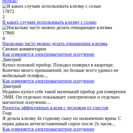
польза?
17872
2
В каких случаях использовать клизму с солью
17860
4
Насколько часто можно делать очищающие клизмы
Свежие комментарии
Как измеряется электромагнитное излучение
Дмитрий
Купил похожий прибор. Походил померил в квартире.
Конечно много превышений, но больше всего удивил не
мобильный телефон,...
Как измеряется электромагнитное излучение
Дмитрий
Недавно купил себе такой маленький прибор для измерения
ЭМИ. Он отдельно показывает электрическое и отдельно
магнитное излучение....
Рецепты эффективных клизм с чесноком от глистов
Гоар
Я делала клизму 4х годному сыну по назначению врача. С
перва давала антигистаминный сироп после 2х часов...
Как измеряется электромагнитное излучение