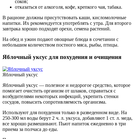
соков;
отказаться от алкоголя, кофе, крепкого чая, табака.
В рационе должны присутствовать каши, кисломолочные
напитки. Их рекомендуется употреблять с утра. Для второго
завтрака хорошо подходят орехи, семена растений.
На обед и ужин подают овощные блюда в сочетании с
небольшим количеством постного мяса, рыбы, птицы.
Яблочный уксус для похудения и очищения
Яблочный уксус
Яблочный уксус — полезное и недорогое средство, которое
помогает очистить организм от шлаков, справиться с
возбудителями некоторых инфекций, укрепить стенки
сосудов, повысить сопротивляемость организма.
Используют для похудения только в разведенном виде. На
250-300 мл воды берут 2 ч. л. уксуса, добавляют 1 ст. л. меда,
все хорошо размешивают. Пьют напиток ежедневно в три
приема за полчаса до еды.