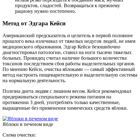
продуктов, сладостей. Возвращаться к прежнему
рациону нужно постепенно.
Метод от Эдгара Кейси
Американский предсказатель и целитель в первой половине
прошлого века излечивал от тяжелых недугов людей, не имея
медицинского образования. Эдгар Кейси безошибочно
диагностировал патологии, ставил на ноги тысячи тяжелых
больных. Провидец считал наличие большого количества
токсинов последствием сбоя работы выделительных органов.
По мнению Кейси, очистка яблоками — самый эффективный
метод настроить пищеварительную и выделительную системы
на нормальную деятельность.
Полезна диета людям с лишним весом.
Кейси рекомендовал
придерживаться специального режима питания на
протяжении 3 дней, употреблять только качественные,
выращенные без применения химических средств яблоки.
Яблоки в печеном виде
Схема очистки: