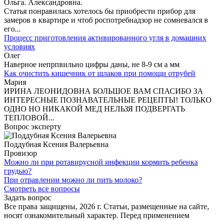
Ольга. Александровна.
Статья понравилась хотелось бы приобрести прибор для
замеров в квартире и чтоб роспотребнадзор не сомневался в
его...
Процесс приготовления активированного угля в домашних
условиях
Олег
Наверное непрпвильно цифры даны, не 8-9 см а мм
Как очистить кишечник от шлаков при помощи отрубей
Мария
ИРИНА ЛЕОНИДОВНА БОЛЬШОЕ ВАМ СПАСИБО ЗА
ИНТЕРЕСНЫЕ ПОЗНАВАТЕЛЬНЫЕ РЕЦЕПТЫ! ТОЛЬКО
ОДНО НО НИКАКОЙ МЕД НЕЛЬЗЯ ПОДВЕРГАТЬ
ТЕПЛОВОЙ...
Вопрос эксперту
Поддубная Ксения Валерьевна
Провизор
Можно ли при ротавирусной инфекции кормить ребенка
грудью?
При отравлении можно ли пить молоко?
Смотреть все вопросы
Задать вопрос
Все права защищены, 2026 г. Статьи, размещенные на сайте,
носят ознакомительный характер. Перед применением