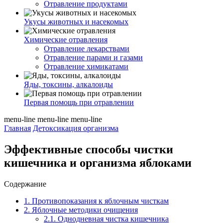
Отравление продуктами
Укусы животных и насекомых
Химические отравления
Отравление лекарствами
Отравление парами и газами
Отравление химикатами
Яды, токсины, алкалоиды
Первая помощь при отравлении
menu-line
menu-line
menu-line
Главная
Детоксикация организма
Эффективные способы чистки
кишечника и организма яблоками
Содержание
1.
Противопоказания к яблочным чисткам
2.
Яблочные методики очищения
2.1.
Однодневная чистка кишечника