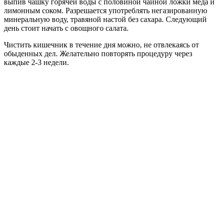
выпив чашку горячей воды с половиной чайной ложки меда и
лимонным соком. Разрешается употреблять негазированную
минеральную воду, травяной настой без сахара. Следующий
день стоит начать с овощного салата.
Чистить кишечник в течение дня можно, не отвлекаясь от
обыденных дел. Желательно повторять процедуру через
каждые 2-3 недели.