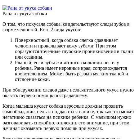
Рана от укуса собаки
О том, что покусала собака, свидетельствуют следы зубов в
форме челюстей. Есть 2 вида укусов:
Поверхностный, когда собака слегка сдавливает
челюсти и прокалывает кожу зубами. При этом
образуются точечные глубокие проникновения в ткани
или ссадины.
Рваный, если зубы животного скользили по телу
ребенка. Рана имеет неровные края, сопровождается
кровотечением. Может быть разрыв мягких тканей и
отслоение кожи.
При обнаружении следов даже незначительного укуса нужно
оказать первую помощь пострадавшему.
Когда малыша кусает собака взрослые должны проявить
самообладание, нельзя поддаваться панике, так как это может
негативно сказаться на психике ребенка. С малышом нужно
разговаривать спокойно, отвлекать его внимание, при этом
начиная оказывать первую помощь при укусах.
Если есть кровотечение, его не нужно останавливать в