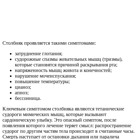
Столбняк проявляется такими симптомами:
затруднение глотания;
судорожные спазмы жевательных мышц (тризмы),
которые становятся причиной раскрывания рта;
напряженность мышц живота и конечностей;
нарушение мочеиспускания;
повышение температуры;
цианоз;
апноэ;
бессонница.
Ключевым симптомом столбняка являются тетанические
судороги мимических мышц, которые вызывают
сардоническую улыбку.
Это опасный симптом, после
появления которого лечение теряет смысл: распространение
судорог по другим частям тела происходит в считанные часы.
Смерть наступает от остановки дыхания или паралича