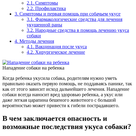
2.1.
Симптомы
2.2.
Профилактика
3.
Симптомы и первая помощь при собачьем укусе
3.1.
Фармакологические средства для лечения
укушенной раны
3.2.
Народные средства в помощь лечению укуса
собаки
4.
Методы лечения
4.1.
Вакцинация после укуса
4.2.
Хирургическое лечение
Нападение собаки на ребенка
Когда ребенка укусила собака, родителям нужно уметь
правильно оказать первую помощь, не поддаваясь панике, так
как от этого зависит исход дальнейшего лечения. Нападение
собаки всегда наносит вред здоровью ребенка, а укус или
даже легкая царапина бешеного животного с большой
вероятностью может привести к гибели пострадавшего.
В чем заключается опасность и
возможные последствия укуса собаки?