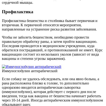
сердечной мышцы.
Профилактика
Профилактика бешенства и столбняка бывает первичная и
вторичная. К первичной относятся мероприятия,
направленные на устранение риска развития заболевания.
Чтобы не заболеть бешенством, необходимо провести
правильную обработку раны, а затем пройти вакцинацию.
Последняя проводится в медицинском учреждении, куда
обратился пострадавший, и противопоказаний не имеет. Курс
вакцинации состоит из нескольких уколов (зависит от вида
вакцины и степени угрозы заражения).
Иммуноглобулин антирабический
Если собаку не удалось обследовать, или она явно больна, а
рана расположена близко к голове, то дополнительно
одноразово вводится антирабическая сыворотка
(иммуноглобулин), которая действует с первого дня после
введения, тогда как вакцина от бешенства начинает работать
через 10-14 дней. Иногда антирабическим иммуноглобулином
обкалывают рану.