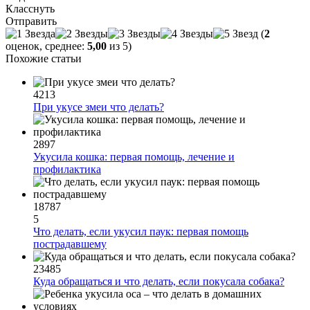
Класснуть
Отправить
(
2
оценок, среднее:
5,00
из 5)
Похожие статьи
4213
При укусе змеи что делать?
2897
Укусила кошка: первая помощь, лечение и
профилактика
18787
5
Что делать, если укусил паук: первая помощь
пострадавшему
23485
Куда обращаться и что делать, если покусала собака?