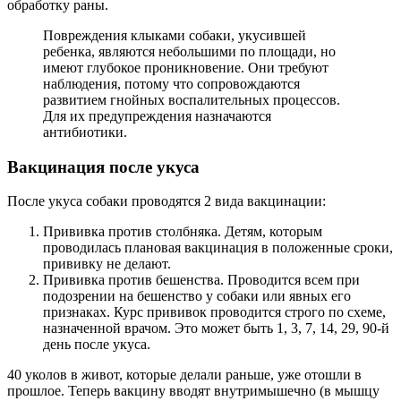
обработку раны.
Повреждения клыками собаки, укусившей
ребенка, являются небольшими по площади, но
имеют глубокое проникновение. Они требуют
наблюдения, потому что сопровождаются
развитием гнойных воспалительных процессов.
Для их предупреждения назначаются
антибиотики.
Вакцинация после укуса
После укуса собаки проводятся 2 вида вакцинации:
Прививка против столбняка. Детям, которым
проводилась плановая вакцинация в положенные сроки,
прививку не делают.
Прививка против бешенства. Проводится всем при
подозрении на бешенство у собаки или явных его
признаках. Курс прививок проводится строго по схеме,
назначенной врачом. Это может быть 1, 3, 7, 14, 29, 90-й
день после укуса.
40 уколов в живот, которые делали раньше, уже отошли в
прошлое. Теперь вакцину вводят внутримышечно (в мышцу