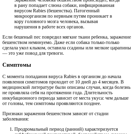
в рану попадает слюна собаки, инфицированная
вирусом Rabies (бешенства). Патогенный
микроорганизм по нервным путям проникает в
кору головного мозга человека, вызывая
нарушения в работе всех органов.
Если бешеный пес повредил мягкие ткани ребенка, заражение
бешенством неминуемо. Даже если собака только-только
сделала укол клыком, оставила ссадины или мелкие царапины
— это уже повод для тревоги.
Симптомы
С момента попадания вируса Rabies в организм до начала
появления симптомов проходит от 10 дней до 4 месяцев. В
медицинской литературе были описаны случаи, когда болезнь
не проявляла себя на протяжении года. Длительность
инкубационного периода зависит от места укуса: чем дальше
от головы, тем симптомы проявляются позднее.
Признаки заражения бешенством зависят от стадии
заболевания:
Продромальный период (ранний) характеризуется