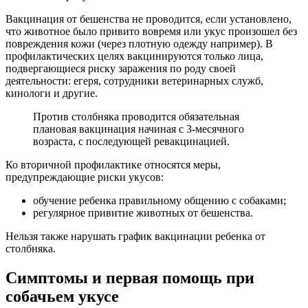
Вакцинация от бешенства не проводится, если установлено,
что животное было привито вовремя или укус произошел без
повреждения кожи (через плотную одежду например). В
профилактических целях вакцинируются только лица,
подвергающиеся риску заражения по роду своей
деятельности: егеря, сотрудники ветеринарных служб,
кинологи и другие.
Против столбняка проводится обязательная
плановая вакцинация начиная с 3-месячного
возраста, с последующей ревакцинацией.
Ко вторичной профилактике относятся меры,
предупреждающие риски укусов:
обучение ребенка правильному общению с собаками;
регулярное привитие животных от бешенства.
Нельзя также нарушать график вакцинации ребенка от
столбняка.
Симптомы и первая помощь при
собачьем укусе