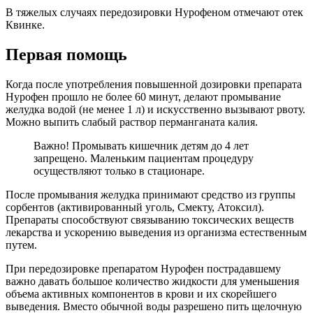
В тяжелых случаях передозировки Нурофеном отмечают отек
Квинке.
Первая помощь
Когда после употребления повышенной дозировки препарата
Нурофен прошло не более 60 минут, делают промывание
желудка водой (не менее 1 л) и искусственно вызывают рвоту.
Можно выпить слабый раствор перманганата калия.
Важно! Промывать кишечник детям до 4 лет
запрещено. Маленьким пациентам процедуру
осуществляют только в стационаре.
После промывания желудка принимают средство из группы
сорбентов (активированный уголь, Смекту, Атоксил).
Препараты способствуют связыванию токсических веществ
лекарства и ускорению выведения из организма естественным
путем.
При передозировке препаратом Нурофен пострадавшему
важно давать большое количество жидкости для уменьшения
объема активных компонентов в крови и их скорейшего
выведения. Вместо обычной воды разрешено пить щелочную