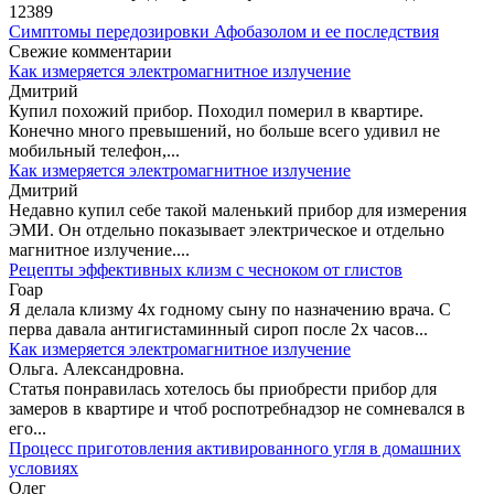
12389
Симптомы передозировки Афобазолом и ее последствия
Свежие комментарии
Как измеряется электромагнитное излучение
Дмитрий
Купил похожий прибор. Походил померил в квартире.
Конечно много превышений, но больше всего удивил не
мобильный телефон,...
Как измеряется электромагнитное излучение
Дмитрий
Недавно купил себе такой маленький прибор для измерения
ЭМИ. Он отдельно показывает электрическое и отдельно
магнитное излучение....
Рецепты эффективных клизм с чесноком от глистов
Гоар
Я делала клизму 4х годному сыну по назначению врача. С
перва давала антигистаминный сироп после 2х часов...
Как измеряется электромагнитное излучение
Ольга. Александровна.
Статья понравилась хотелось бы приобрести прибор для
замеров в квартире и чтоб роспотребнадзор не сомневался в
его...
Процесс приготовления активированного угля в домашних
условиях
Олег