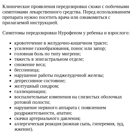
Клинические проявления передозировки схожи с побочными
симптомами лекарственного средства.
Перед использованием
препарата нужно посетить врача или ознакомиться с
прилагаемой инструкцией.
Симптомы передозировки Нурофеном у ребенка и взрослого:
кровотечение в желудочно-кишечном тракте;
усиление газообразования, понос или запор;
головная боль по типу мигрени;
тяжесть в эпигастральном отделе;
снижение веса;
бессонница;
нарушение работы поджелудочной железы;
депрессивное состояние;
желтушный синдром;
галлюцинации;
воспалительные изменения на слизистых оболочках
ротовой полости;
нарушение нервного аппарата с появлением
раздражительности, апатии;
скачки артериального давления;
аллергическая реакция (кожная сыпь, гиперемия, зуд,
жжение).