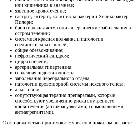
или кишечника в анамнезе;
язвенное кровотечение;
гастрит, энтерит, колит из-за бактерий Хеликобактер
Пилори;
бронхиальная астма или аллергические заболевания в
остром течении;
системная красная волчанка и патологии
соединительных тканей;
общее обезвоживание;
нефротический синдром;
цирроз печени;
артериальная гипертензия;
сердечная недостаточность;
заболевания церебрального отдела;
патологии кроветворной системы неясного генеза;
алкоголизм;
сопутствующая терапия препаратами, которые
способствуют увеличению риска внутреннего
кровотечения (антикоагулянтами, гормональными,
антиагрегантами).
С осторожностью принимают Нурофен в пожилом возрасте.