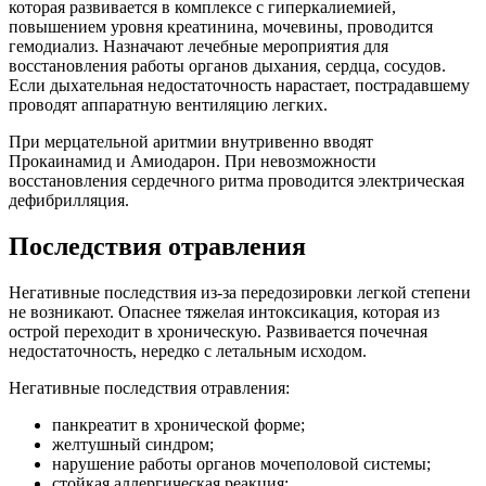
которая развивается в комплексе с гиперкалиемией,
повышением уровня креатинина, мочевины, проводится
гемодиализ. Назначают лечебные мероприятия для
восстановления работы органов дыхания, сердца, сосудов.
Если дыхательная недостаточность нарастает, пострадавшему
проводят аппаратную вентиляцию легких.
При мерцательной аритмии внутривенно вводят
Прокаинамид и Амиодарон. При невозможности
восстановления сердечного ритма проводится электрическая
дефибрилляция.
Последствия отравления
Негативные последствия из-за передозировки легкой степени
не возникают. Опаснее тяжелая интоксикация, которая из
острой переходит в хроническую.
Развивается почечная
недостаточность, нередко с летальным исходом.
Негативные последствия отравления:
панкреатит в хронической форме;
желтушный синдром;
нарушение работы органов мочеполовой системы;
стойкая аллергическая реакция;