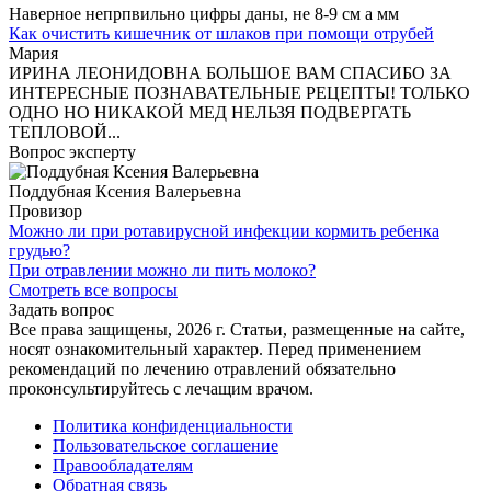
Наверное непрпвильно цифры даны, не 8-9 см а мм
Как очистить кишечник от шлаков при помощи отрубей
Мария
ИРИНА ЛЕОНИДОВНА БОЛЬШОЕ ВАМ СПАСИБО ЗА
ИНТЕРЕСНЫЕ ПОЗНАВАТЕЛЬНЫЕ РЕЦЕПТЫ! ТОЛЬКО
ОДНО НО НИКАКОЙ МЕД НЕЛЬЗЯ ПОДВЕРГАТЬ
ТЕПЛОВОЙ...
Вопрос эксперту
Поддубная Ксения Валерьевна
Провизор
Можно ли при ротавирусной инфекции кормить ребенка
грудью?
При отравлении можно ли пить молоко?
Смотреть все вопросы
Задать вопрос
Все права защищены, 2026 г. Статьи, размещенные на сайте,
носят ознакомительный характер. Перед применением
рекомендаций по лечению отравлений обязательно
проконсультируйтесь с лечащим врачом.
Политика конфиденциальности
Пользовательское соглашение
Правообладателям
Обратная связь