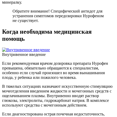
минералку.
Обратите внимание! Специфический антидот для
устранения симптомов передозировки Нурофеном
не существует.
Когда необходима медицинская
помощь
Внутривенное введение
Если рекомендуемая врачом дозировка препарата Нурофен
превышена, обязательно обращаются к специалистам,
особенно если случай произошел во время вынашивания
плода, у ребенка или пожилого человека.
В тяжелых ситуациях назначают искусственную стимуляцию
мочеотделения введением жидкости и мочегонных средств с
ощелачиванием плазмы.
Внутривенно вводят раствор
глюкозы, электролиты, гидрокарбонат натрия. В комплексе
используют средства с мочегонным действием.
Если диагностирована острая почечная недостаточность,