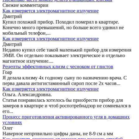
Свежие комментарии
Как измеряется электромагнитное излучение
Дмитрий
Купил похожий прибор. Походил померил в квартире.
Конечно много превышений, но больше всего удивил не
мобильный телефон,...
Как измеряется электромагнитное излучение
Дмитрий
Недавно купил себе такой маленький прибор для измерения
ЭМИ. Он отдельно показывает электрическое и отдельно
магнитное излучение....
Рецепты эффективных клизм с чесноком от глистов
Гоар
Я делала клизму 4х годному сыну по назначению врача. С
перва давала антигистаминный сироп после 2х часов...
Как измеряется электромагнитное излучение
Ольга. Александровна.
Статья понравилась хотелось бы приобрести прибор для
замеров в квартире и чтоб роспотребнадзор не сомневался в
его...
Процесс приготовления активированного угля в домашних
условиях
Олег
Наверное непрпвильно цифры даны, не 8-9 см а мм