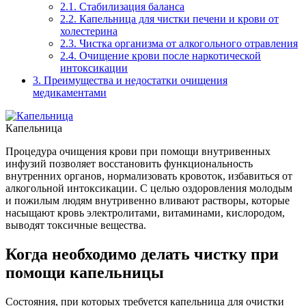
2.1.
Стабилизация баланса
2.2.
Капельница для чистки печени и крови от
холестерина
2.3.
Чистка организма от алкогольного отравления
2.4.
Очищение крови после наркотической
интоксикации
3.
Преимущества и недостатки очищения
медикаментами
Капельница
Процедура очищения крови при помощи внутривенных
инфузий позволяет восстановить функциональность
внутренних органов, нормализовать кровоток, избавиться от
алкогольной интоксикации. С целью оздоровления молодым
и пожилым людям внутривенно вливают растворы, которые
насыщают кровь электролитами, витаминами, кислородом,
выводят токсичные вещества.
Когда необходимо делать чистку при
помощи капельницы
Состояния, при которых требуется капельница для очистки