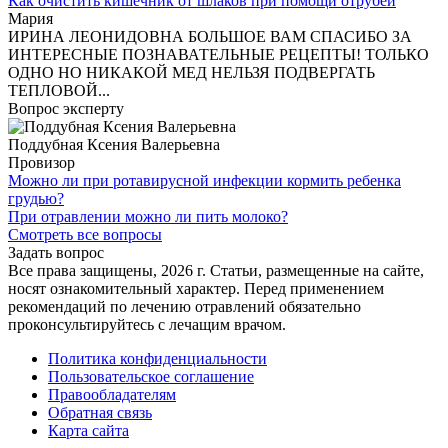
Как очистить кишечник от шлаков при помощи отрубей
Мария
ИРИНА ЛЕОНИДОВНА БОЛЬШОЕ ВАМ СПАСИБО ЗА
ИНТЕРЕСНЫЕ ПОЗНАВАТЕЛЬНЫЕ РЕЦЕПТЫ! ТОЛЬКО
ОДНО НО НИКАКОЙ МЕД НЕЛЬЗЯ ПОДВЕРГАТЬ
ТЕПЛОВОЙ...
Вопрос эксперту
Поддубная Ксения Валерьевна
Провизор
Можно ли при ротавирусной инфекции кормить ребенка
грудью?
При отравлении можно ли пить молоко?
Смотреть все вопросы
Задать вопрос
Все права защищены, 2026 г. Статьи, размещенные на сайте,
носят ознакомительный характер. Перед применением
рекомендаций по лечению отравлений обязательно
проконсультируйтесь с лечащим врачом.
Политика конфиденциальности
Пользовательское соглашение
Правообладателям
Обратная связь
Карта сайта