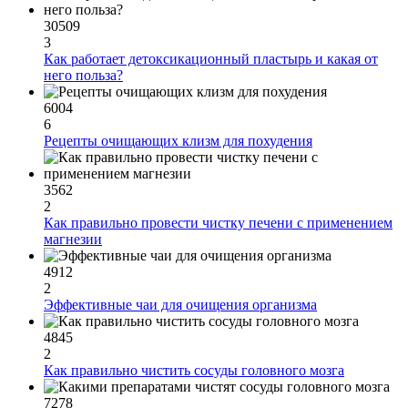
30509
3
Как работает детоксикационный пластырь и какая от
него польза?
6004
6
Рецепты очищающих клизм для похудения
3562
2
Как правильно провести чистку печени с применением
магнезии
4912
2
Эффективные чаи для очищения организма
4845
2
Как правильно чистить сосуды головного мозга
7278