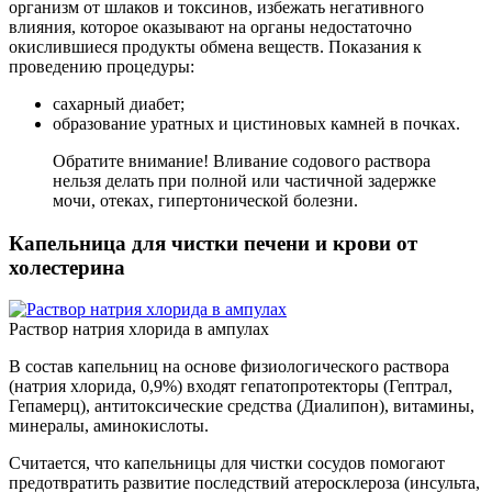
организм от шлаков и токсинов, избежать негативного
влияния, которое оказывают на органы недостаточно
окислившиеся продукты обмена веществ. Показания к
проведению процедуры:
сахарный диабет;
образование уратных и цистиновых камней в почках.
Обратите внимание! Вливание содового раствора
нельзя делать при полной или частичной задержке
мочи, отеках, гипертонической болезни.
Капельница для чистки печени и крови от
холестерина
Раствор натрия хлорида в ампулах
В состав капельниц на основе физиологического раствора
(натрия хлорида, 0,9%) входят гепатопротекторы (Гептрал,
Гепамерц), антитоксические средства (Диалипон), витамины,
минералы, аминокислоты.
Считается, что капельницы для чистки сосудов помогают
предотвратить развитие последствий атеросклероза (инсульта,