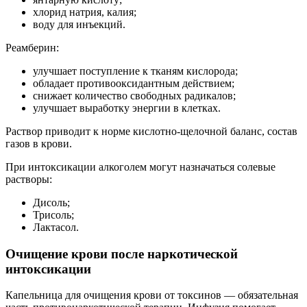
хлорид натрия, калия;
воду для инъекций.
Реамберин:
улучшает поступление к тканям кислорода;
обладает противооксидантным действием;
снижает количество свободных радикалов;
улучшает выработку энергии в клетках.
Раствор приводит к норме кислотно-щелочной баланс, состав
газов в крови.
При интоксикации алкоголем могут назначаться солевые
растворы:
Дисоль;
Трисоль;
Лактасол.
Очищение крови после наркотической
интоксикации
Капельница для очищения крови от токсинов — обязательная