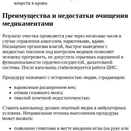
веществ в крови.
Преимущества и недостатки очищения
медикаментами
Результат очистки проявляется уже через несколько часов в
случае отравления алкоголем, наркотиками, ядами.
Насыщение организма влагой, быстрое выведение с
жидкостью токсинов под контролем медиков позволяет
человеку протрезветь, не допустить серьезных нарушений в
функциональности сердечно-сосудистой, дыхательной
системы. После капельниц стабилизируется работа ЦНС.
Процедуру назначают с осторожностью людям, страдающим:
варикозным расширением вен;
отеком головного мозга;
тяжелой почечной недостаточностью.
Ставить капельницу должен опытный медик в амбулаторных
условиях. Неправильная техника выполнения процедуры
может вызвать:
появление гематомы в месте введения иглы (на руке или