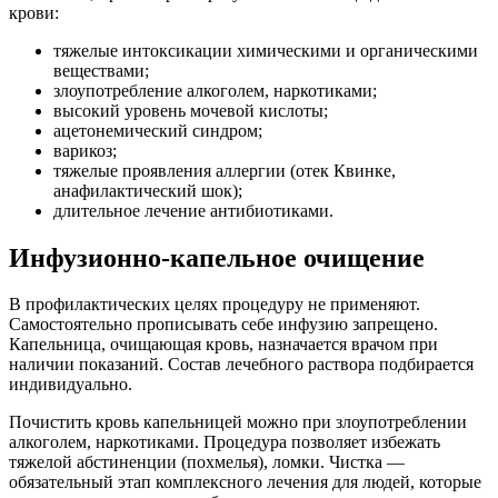
крови:
тяжелые интоксикации химическими и органическими
веществами;
злоупотребление алкоголем, наркотиками;
высокий уровень мочевой кислоты;
ацетонемический синдром;
варикоз;
тяжелые проявления аллергии (отек Квинке,
анафилактический шок);
длительное лечение антибиотиками.
Инфузионно-капельное очищение
В профилактических целях процедуру не применяют.
Самостоятельно прописывать себе инфузию запрещено.
Капельница, очищающая кровь, назначается врачом при
наличии показаний.
Состав лечебного раствора подбирается
индивидуально.
Почистить кровь капельницей можно при злоупотреблении
алкоголем, наркотиками. Процедура позволяет избежать
тяжелой абстиненции (похмелья), ломки. Чистка —
обязательный этап комплексного лечения для людей, которые