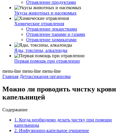
Отравление продуктами
Укусы животных и насекомых
Химические отравления
Отравление лекарствами
Отравление парами и газами
Отравление химикатами
Яды, токсины, алкалоиды
Первая помощь при отравлении
menu-line
menu-line
menu-line
Главная
Детоксикация организма
Можно ли проводить чистку крови
капельницей
Содержание
1.
Когда необходимо делать чистку при помощи
капельницы
2.
Инфузионно-капельное очищение